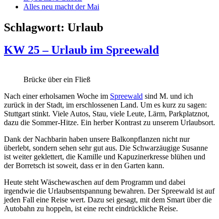
Alles neu macht der Mai
Schlagwort:
Urlaub
KW 25 – Urlaub im Spreewald
Brücke über ein Fließ
Nach einer erholsamen Woche im
Spreewald
sind M. und ich
zurück in der Stadt, im erschlossenen Land. Um es kurz zu sagen:
Stuttgart stinkt. Viele Autos, Stau, viele Leute, Lärm, Parkplatznot,
dazu die Sommer-Hitze. Ein herber Kontrast zu unserem Urlaubsort.
Dank der Nachbarin haben unsere Balkonpflanzen nicht nur
überlebt, sondern sehen sehr gut aus. Die Schwarzäugige Susanne
ist weiter geklettert, die Kamille und Kapuzinerkresse blühen und
der Borretsch ist soweit, dass er in den Garten kann.
Heute steht Wäschewaschen auf dem Programm und dabei
irgendwie die Urlaubsentspannung bewahren. Der Spreewald ist auf
jeden Fall eine Reise wert. Dazu sei gesagt, mit dem Smart über die
Autobahn zu hoppeln, ist eine recht eindrückliche Reise.