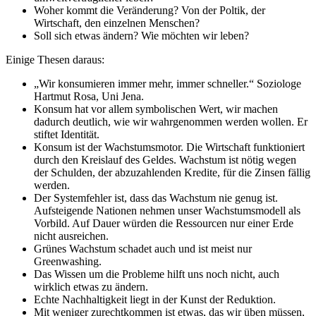
Woher kommt die Veränderung? Von der Poltik, der
Wirtschaft, den einzelnen Menschen?
Soll sich etwas ändern? Wie möchten wir leben?
Einige Thesen daraus:
„Wir konsumieren immer mehr, immer schneller.“ Soziologe
Hartmut Rosa, Uni Jena.
Konsum hat vor allem symbolischen Wert, wir machen
dadurch deutlich, wie wir wahrgenommen werden wollen. Er
stiftet Identität.
Konsum ist der Wachstumsmotor. Die Wirtschaft funktioniert
durch den Kreislauf des Geldes. Wachstum ist nötig wegen
der Schulden, der abzuzahlenden Kredite, für die Zinsen fällig
werden.
Der Systemfehler ist, dass das Wachstum nie genug ist.
Aufsteigende Nationen nehmen unser Wachstumsmodell als
Vorbild. Auf Dauer würden die Ressourcen nur einer Erde
nicht ausreichen.
Grünes Wachstum schadet auch und ist meist nur
Greenwashing.
Das Wissen um die Probleme hilft uns noch nicht, auch
wirklich etwas zu ändern.
Echte Nachhaltigkeit liegt in der Kunst der Reduktion.
Mit weniger zurechtkommen ist etwas, das wir üben müssen,