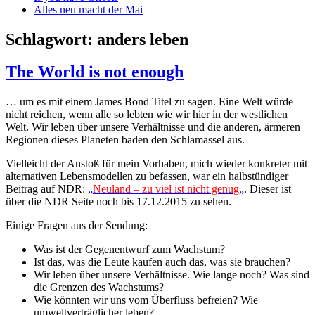
Alles neu macht der Mai
Schlagwort:
anders leben
The World is not enough
… um es mit einem James Bond Titel zu sagen. Eine Welt würde
nicht reichen, wenn alle so lebten wie wir hier in der westlichen
Welt. Wir leben über unsere Verhältnisse und die anderen, ärmeren
Regionen dieses Planeten baden den Schlamassel aus.
Vielleicht der Anstoß für mein Vorhaben, mich wieder konkreter mit
alternativen Lebensmodellen zu befassen, war ein halbstündiger
Beitrag auf NDR:
„
Neuland – zu viel ist nicht genug
„
. Dieser ist
über die NDR Seite noch bis 17.12.2015 zu sehen.
Einige Fragen aus der Sendung:
Was ist der Gegenentwurf zum Wachstum?
Ist das, was die Leute kaufen auch das, was sie brauchen?
Wir leben über unsere Verhältnisse. Wie lange noch? Was sind
die Grenzen des Wachstums?
Wie könnten wir uns vom Überfluss befreien? Wie
umweltverträglicher leben?