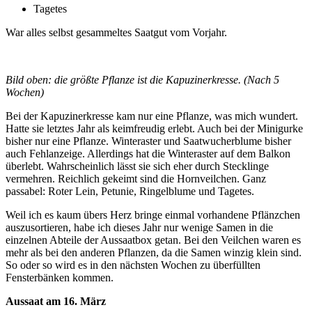
Tagetes
War alles selbst gesammeltes Saatgut vom Vorjahr.
Bild oben: die größte Pflanze ist die Kapuzinerkresse. (Nach 5
Wochen)
Bei der Kapuzinerkresse kam nur eine Pflanze, was mich wundert.
Hatte sie letztes Jahr als keimfreudig erlebt. Auch bei der Minigurke
bisher nur eine Pflanze. Winteraster und Saatwucherblume bisher
auch Fehlanzeige. Allerdings hat die Winteraster auf dem Balkon
überlebt. Wahrscheinlich lässt sie sich eher durch Stecklinge
vermehren. Reichlich gekeimt sind die Hornveilchen. Ganz
passabel: Roter Lein, Petunie, Ringelblume und Tagetes.
Weil ich es kaum übers Herz bringe einmal vorhandene Pflänzchen
auszusortieren, habe ich dieses Jahr nur wenige Samen in die
einzelnen Abteile der Aussaatbox getan. Bei den Veilchen waren es
mehr als bei den anderen Pflanzen, da die Samen winzig klein sind.
So oder so wird es in den nächsten Wochen zu überfüllten
Fensterbänken kommen.
Aussaat am 16. März