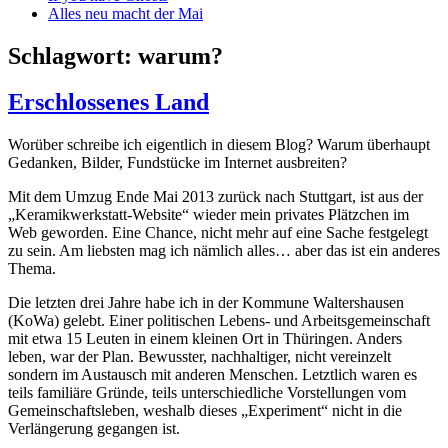
Alles neu macht der Mai
Schlagwort:
warum?
Erschlossenes Land
Worüber schreibe ich eigentlich in diesem Blog? Warum überhaupt
Gedanken, Bilder, Fundstücke im Internet ausbreiten?
Mit dem Umzug Ende Mai 2013 zurück nach Stuttgart, ist aus der
„Keramikwerkstatt-Website“ wieder mein privates Plätzchen im
Web geworden. Eine Chance, nicht mehr auf eine Sache festgelegt
zu sein. Am liebsten mag ich nämlich alles… aber das ist ein anderes
Thema.
Die letzten drei Jahre habe ich in der Kommune Waltershausen
(KoWa) gelebt. Einer politischen Lebens- und Arbeitsgemeinschaft
mit etwa 15 Leuten in einem kleinen Ort in Thüringen. Anders
leben, war der Plan. Bewusster, nachhaltiger, nicht vereinzelt
sondern im Austausch mit anderen Menschen. Letztlich waren es
teils familiäre Gründe, teils unterschiedliche Vorstellungen vom
Gemeinschaftsleben, weshalb dieses „Experiment“ nicht in die
Verlängerung gegangen ist.