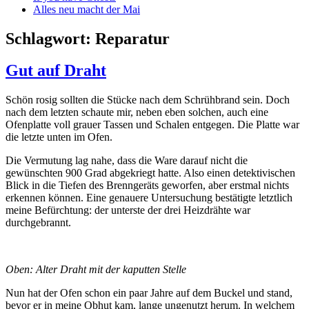
Alles neu macht der Mai
Schlagwort:
Reparatur
Gut auf Draht
Schön rosig sollten die Stücke nach dem Schrühbrand sein. Doch
nach dem letzten schaute mir, neben eben solchen, auch eine
Ofenplatte voll grauer Tassen und Schalen entgegen. Die Platte war
die letzte unten im Ofen.
Die Vermutung lag nahe, dass die Ware darauf nicht die
gewünschten 900 Grad abgekriegt hatte. Also einen detektivischen
Blick in die Tiefen des Brenngeräts geworfen, aber erstmal nichts
erkennen können. Eine genauere Untersuchung bestätigte letztlich
meine Befürchtung: der unterste der drei Heizdrähte war
durchgebrannt.
Oben: Alter Draht mit der kaputten Stelle
Nun hat der Ofen schon ein paar Jahre auf dem Buckel und stand,
bevor er in meine Obhut kam, lange ungenutzt herum. In welchem