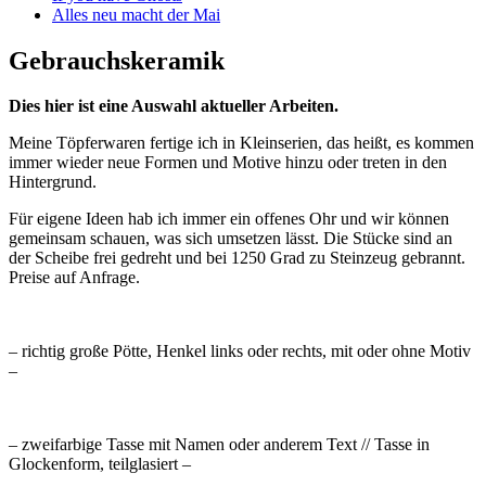
Alles neu macht der Mai
Gebrauchskeramik
Dies hier ist eine Auswahl aktueller Arbeiten.
Meine Töpferwaren fertige ich in Kleinserien, das heißt, es kommen
immer wieder neue Formen und Motive hinzu oder treten in den
Hintergrund.
Für eigene Ideen hab ich immer ein offenes Ohr und wir können
gemeinsam schauen, was sich umsetzen lässt. Die Stücke sind an
der Scheibe frei gedreht und bei 1250 Grad zu Steinzeug gebrannt.
Preise auf Anfrage.
– richtig große Pötte, Henkel links oder rechts, mit oder ohne Motiv
–
– zweifarbige Tasse mit Namen oder anderem Text // Tasse in
Glockenform, teilglasiert –